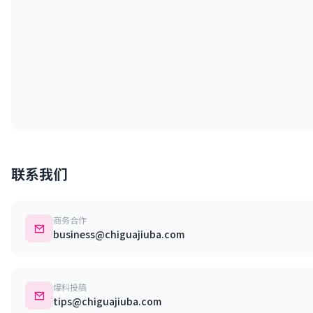
联系我们
商务合作
business@chiguajiuba.com
爆料投稿
tips@chiguajiuba.com