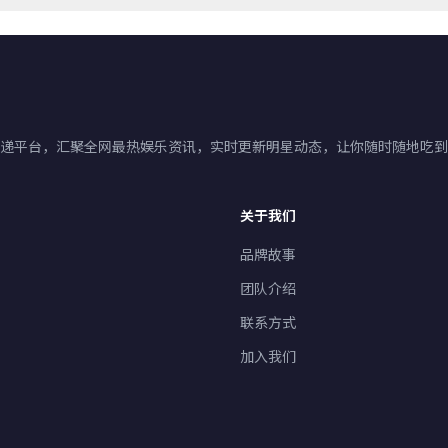
手速递平台，汇聚全网最热娱乐资讯，实时更新明星动态，让你随时随地吃
关于我们
品牌故事
团队介绍
联系方式
加入我们