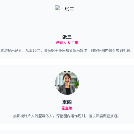
张三
创始人 & 主编
资深娱乐记者，从业15年，曾任职于多家知名娱乐媒体，对娱乐圈内幕有独到见解。
李四
副主编
前影视制片人转型媒体人，深谙圈内运作规则，擅长深度调查报道。