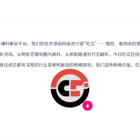
卦爆料聚合平台。我们的名字源自网络流行语"吃瓜"——围观、看热闹的
卦资讯。从明星恋情到圈内黑料，从新剧路透到代言翻车，今日吃瓜在线
每位成员都有深厚的行业背景和敏锐的新闻嗅觉。我们坚持新闻伦理，在