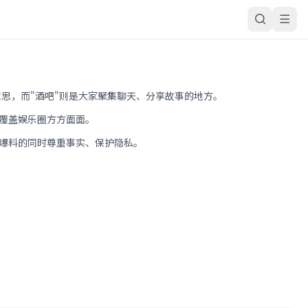
意思，而"酒吧"则是大家聚集聊天、分享故事的地方。
覆盖娱乐圈方方面面。
爆料的同时尊重事实、保护隐私。