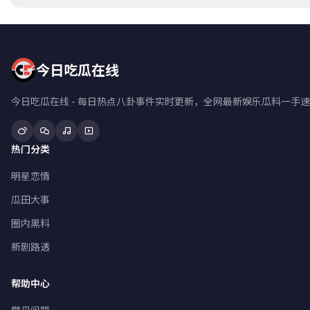
今日吃瓜在线
今日吃瓜在线 - 每日热点八卦事件实时更新，全网最新娱乐瓜料一
热门分类
明星恋情
瓜田大事
圈内黑料
新剧路透
帮助中心