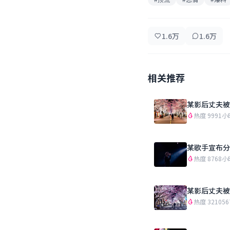
1.6万
1.6万
相关推荐
某影后丈夫被
热度 999
1小
某歌手宣布分
热度 876
8小
某影后丈夫被
热度 321056