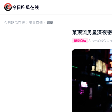
今日吃瓜在线
今日吃瓜在线
明星恋情
详情
某顶流男星深夜密
明星恋情
八卦前线
2小