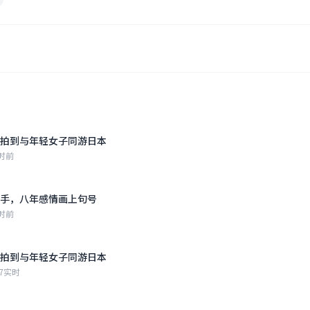
拍到与年轻女子同游日本
时前
手，八年感情画上句号
时前
拍到与年轻女子同游日本
7
实时