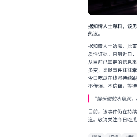
据知情人士爆料，该男
热议。
据知情人士透露，此事
质性证据。直到近日，
从目前已掌握的信息来
多变，类似事件往往牵
今日吃瓜在线将持续跟
不传谣、不信谣，等待
"娱乐圈的水很深，
目前，该事件仍在持续
道。敬请关注今日吃瓜
#顶流
#恋情
#爆料