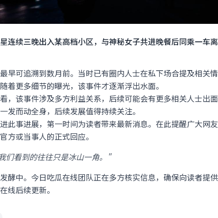
星连续三晚出入某高档小区，与神秘女子共进晚餐后同乘一车离
最早可追溯到数月前。当时已有圈内人士在私下场合提及相关情
随着更多细节的曝光，该事件才逐渐浮出水面。
看，该事件涉及多方利益关系，后续可能会有更多相关人士出面
一发而动全身，后续发展值得持续关注。
进此事进展，第一时间为读者带来最新消息。在此提醒广大网友
官方或当事人的正式回应。
我们看到的往往只是冰山一角。"
发酵中。今日吃瓜在线团队正在多方核实信息，确保向读者提供
在线后续更新。