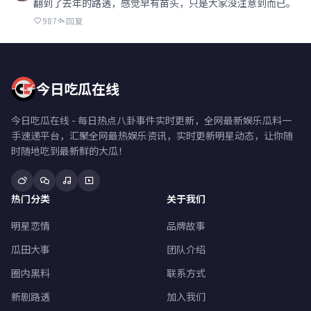
翻到了去年的路透，感觉早有苗头，只是大家没注意到而已。
987
回复
今日吃瓜在线
今日吃瓜在线 - 每日热点八卦事件实时更新，全网最新娱乐瓜料一
手速递平台，汇聚全网最热娱乐资讯，实时更新明星动态，让你随
时随地吃到最新鲜的大瓜！
热门分类
关于我们
明星恋情
品牌故事
瓜田大事
团队介绍
圈内黑料
联系方式
新剧路透
加入我们