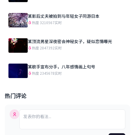
某影后丈夫被拍到与年轻女子同游日本
热度 3210567
实时
某顶流男星深夜密会神秘女子，疑似恋情曝光
热度 2847392
实时
某歌手宣布分手，八年感情画上句号
热度 2345678
实时
热门评论