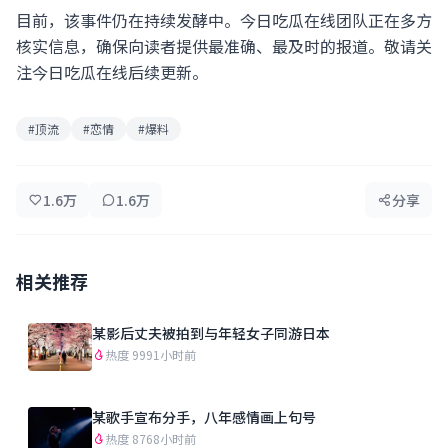
目前，该事件仍在持续发酵中。今日吃瓜在线团队正在多方
核实信息，确保向读者提供最准确、最及时的报道。敬请关
注今日吃瓜在线后续更新。
#顶流
#恋情
#爆料
1.6万
1.6万
分享
相关推荐
某影后丈夫被拍到与年轻女子同游日本
热度 999
1小时前
某歌手宣布分手，八年感情画上句号
热度 876
8小时前