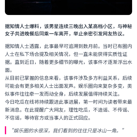
据知情人士爆料，该男星连续三晚出入某高档小区，与神秘
女子共进晚餐后同乘一车离开，举止亲密引发网友热议。
据知情人士透露，此事最早可追溯到数月前。当时已有圈内
人士在私下场合提及相关情况，但一直未能获得实质性证
据。直到近日，随着更多细节的曝光，该事件才逐渐浮出水
面。
从目前已掌握的信息来看，该事件涉及多方利益关系，后续
可能会有更多相关人士出面发声。娱乐圈向来复杂多变，类
似事件往往牵一发而动全身，后续发展值得持续关注。
今日吃瓜在线将持续跟进此事进展，第一时间为读者带来最
新消息。在此提醒广大网友，理性吃瓜，不造谣、不传谣、
不信谣，等待官方或当事人的正式回应。
"娱乐圈的水很深，我们看到的往往只是冰山一角。"