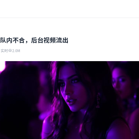
队内不合，后台视频流出
实时
2.0M