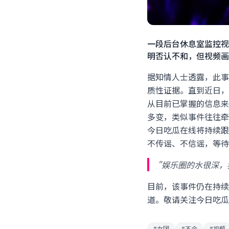
一段后台休息室监控视
明否认不和，但视频画
据知情人士透露，此事
质性证据。直到近日，
从目前已掌握的信息来
多变，类似事件往往牵
今日吃瓜在线将持续跟
不传谣、不信谣，等待
"娱乐圈的水很深，
目前，该事件仍在持续
道。敬请关注今日吃瓜
#女团
#不合
#视频