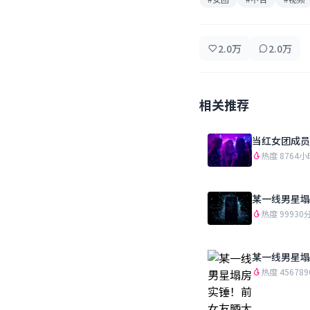
2.0万
2.0万
相关推荐
当红女团成员
热度 876
4小
某一线男星塌
热度 999
30
某一线男星塌
热度 456789