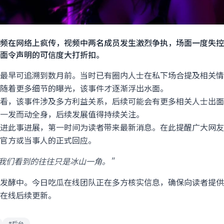
频在网络上疯传，视频中两名成员发生激烈争执，场面一度失控
面令声明的可信度大打折扣。
最早可追溯到数月前。当时已有圈内人士在私下场合提及相关情
随着更多细节的曝光，该事件才逐渐浮出水面。
看，该事件涉及多方利益关系，后续可能会有更多相关人士出面
一发而动全身，后续发展值得持续关注。
进此事进展，第一时间为读者带来最新消息。在此提醒广大网友
官方或当事人的正式回应。
我们看到的往往只是冰山一角。"
发酵中。今日吃瓜在线团队正在多方核实信息，确保向读者提供
在线后续更新。
#后台