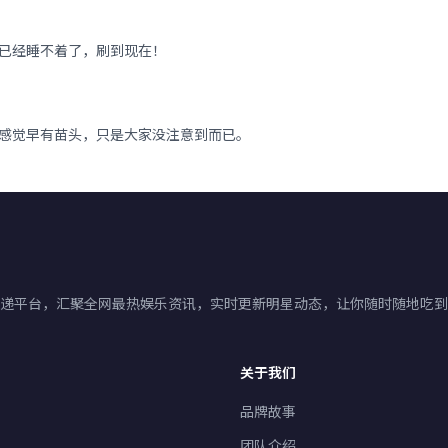
已经睡不着了，刷到现在！
感觉早有苗头，只是大家没注意到而已。
手速递平台，汇聚全网最热娱乐资讯，实时更新明星动态，让你随时随地吃
关于我们
品牌故事
团队介绍