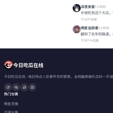
深夜食堂
1小时前
半夜吃到这个大瓜，
1K
回复
明星追踪者
2小时前
翻到了去年的路透，
987
回复
今日吃瓜在线
今日吃瓜在线 - 每日热点八卦事件实时更新，全网最新娱乐瓜料一
热门分类
明星恋情
瓜田大事