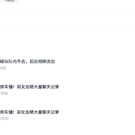
疑似队内不合，后台视频流出
时前
房实锤！前女友晒大量聊天记录
分钟前
房实锤！前女友晒大量聊天记录
0
实时