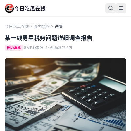
今日吃瓜在线
今日吃瓜在线
圈内黑料
详情
某一线男星税务问题详细调查报告
圈内黑料
VIP独家
12小时前
78.9万