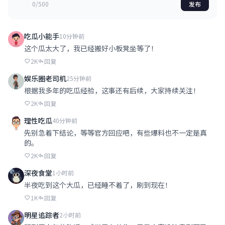
0/500
发布
吃瓜小能手
10分钟前
这个瓜太大了，我已经搬好小板凳坐等了！
2K
回复
娱乐圈老司机
25分钟前
根据我多年的吃瓜经验，这事还有后续，大家持续关注！
2K
回复
理性吃瓜
40分钟前
先别急着下结论，等等官方回应吧，有些爆料也不一定是真
的。
2K
回复
深夜食堂
1小时前
半夜吃到这个大瓜，已经睡不着了，刷到现在！
1K
回复
明星追踪者
2小时前