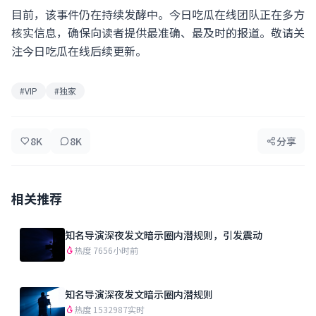
目前，该事件仍在持续发酵中。今日吃瓜在线团队正在多方
核实信息，确保向读者提供最准确、最及时的报道。敬请关
注今日吃瓜在线后续更新。
#VIP
#独家
8K
8K
分享
相关推荐
知名导演深夜发文暗示圈内潜规则，引发震动
热度 765
6小时前
知名导演深夜发文暗示圈内潜规则
热度 1532987
实时