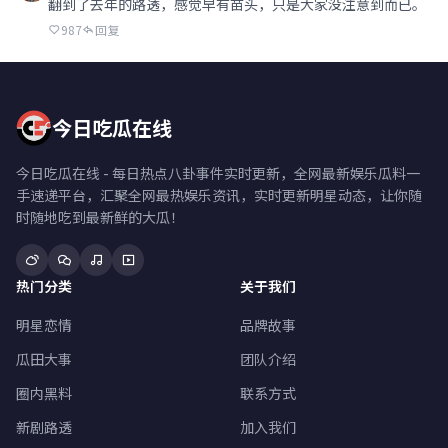
翻到了去年的路透，感觉早有苗头，只是大家没注意到而已。
987
回复
今日吃瓜在线
今日吃瓜在线 - 每日热点八卦事件实时更新，全网最新娱乐瓜料一
手速递平台，汇聚全网最热娱乐资讯，实时更新明星动态，让你随
时随地吃到最新鲜的大瓜！
热门分类
关于我们
明星恋情
品牌故事
瓜田大事
团队介绍
圈内黑料
联系方式
新剧路透
加入我们