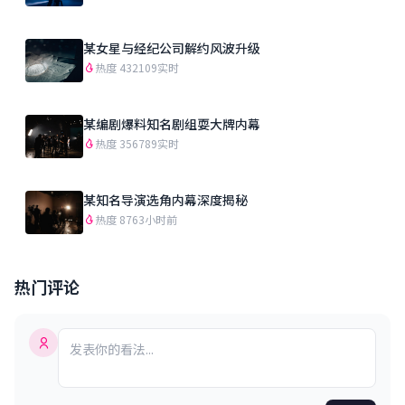
某女星与经纪公司解约风波升级
热度 432109
实时
某编剧爆料知名剧组耍大牌内幕
热度 356789
实时
某知名导演选角内幕深度揭秘
热度 876
3小时前
热门评论