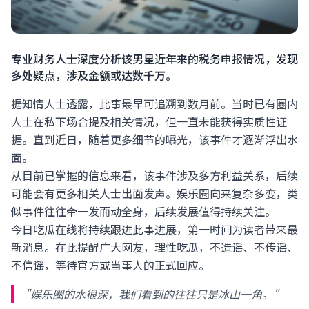
专业财务人士深度分析该男星近年来的税务申报情况，发现
多处疑点，涉及金额或达数千万。
据知情人士透露，此事最早可追溯到数月前。当时已有圈内
人士在私下场合提及相关情况，但一直未能获得实质性证
据。直到近日，随着更多细节的曝光，该事件才逐渐浮出水
面。
从目前已掌握的信息来看，该事件涉及多方利益关系，后续
可能会有更多相关人士出面发声。娱乐圈向来复杂多变，类
似事件往往牵一发而动全身，后续发展值得持续关注。
今日吃瓜在线将持续跟进此事进展，第一时间为读者带来最
新消息。在此提醒广大网友，理性吃瓜，不造谣、不传谣、
不信谣，等待官方或当事人的正式回应。
"娱乐圈的水很深，我们看到的往往只是冰山一角。"